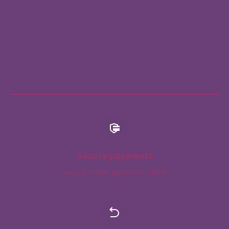
Secure payments
100% secure online payments