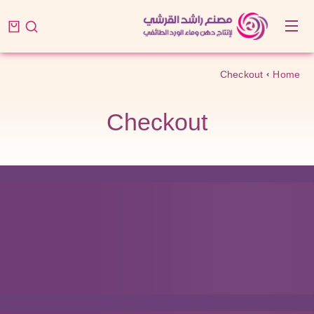
Checkout
Home
You are here:
Checkout