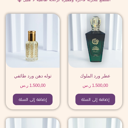
عطر ورد الملوك
توله دهن ورد طائفي
1.500,00
ر.س
1.500,00
ر.س
إضافة إلى السلة
إضافة إلى السلة