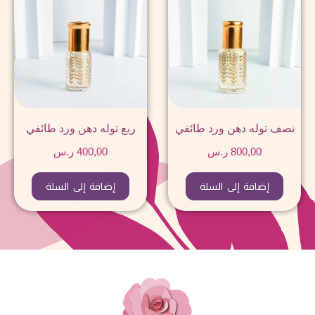
نصف توله دهن ورد طائفي
ربع توله دهن ورد طائفي
800,00
ر.س
400,00
ر.س
إضافة إلى السلة
إضافة إلى السلة