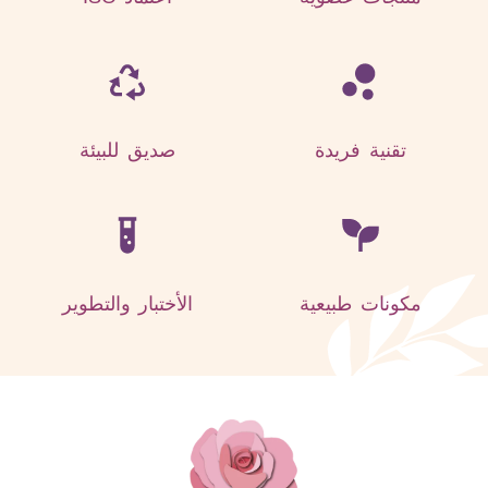
تقنية فريدة
صديق للبيئة
مكونات طبيعية
الأختبار والتطوير