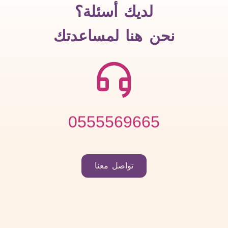
لديك أسئلة؟
نحن هنا لمساعدتك
0555569665
تواصل معنا