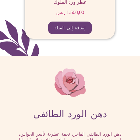
عطر ورد الملوك
1.500,00
ر.س
إضافة إلى السلة
دهن الورد الطائفي
دهن الورد الطائفي الفاخر، تحفة عطرية تأسر الحواس،
استمتع بتجربة فاخرة ومميزة لرائحة طائفية لا مثيل لها