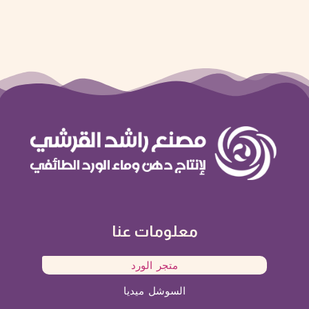
معلومات عنا
متجر الورد
السوشل ميديا